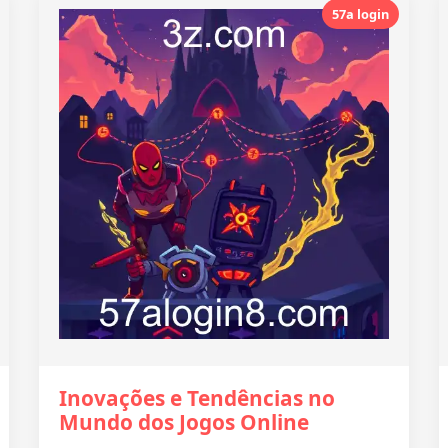
57a login
Inovações e Tendências no
Mundo dos Jogos Online