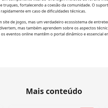
as e truques, fortalecendo a coesão da comunidade. O supo
rapidamente em caso de dificuldades técnicas.
um site de jogos, mas um verdadeiro ecossistema de entre
divertem, mas também aprendem sobre os aspectos técnicos
 e os eventos online mantêm o portal dinâmico e essencial
Mais conteúdo