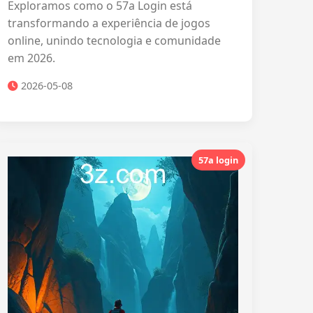
Exploramos como o 57a Login está
transformando a experiência de jogos
online, unindo tecnologia e comunidade
em 2026.
2026-05-08
57a login