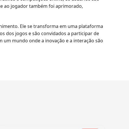
rte ao jogador também foi aprimorado,
tenimento. Ele se transforma em uma plataforma
 dos jogos e são convidados a participar de
 em um mundo onde a inovação e a interação são