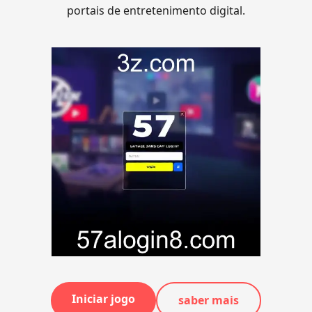
portais de entretenimento digital.
Iniciar jogo
saber mais