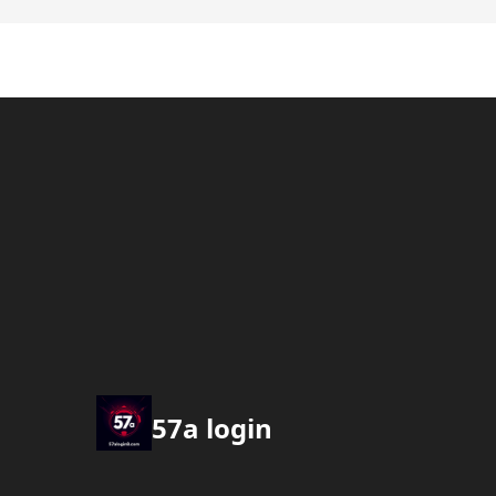
57a login