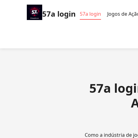
57a login
57a login
Jogos de Açã
57a logi
A
Como a indústria de jo