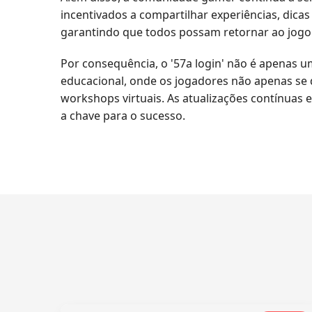
incentivados a compartilhar experiências, dic
garantindo que todos possam retornar ao jogo 
Por consequência, o '57a login' não é apenas 
educacional, onde os jogadores não apenas se 
workshops virtuais. As atualizações contínuas
a chave para o sucesso.