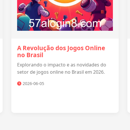
A Revolução dos Jogos Online
no Brasil
Explorando o impacto e as novidades do
setor de jogos online no Brasil em 2026.
2026-06-05