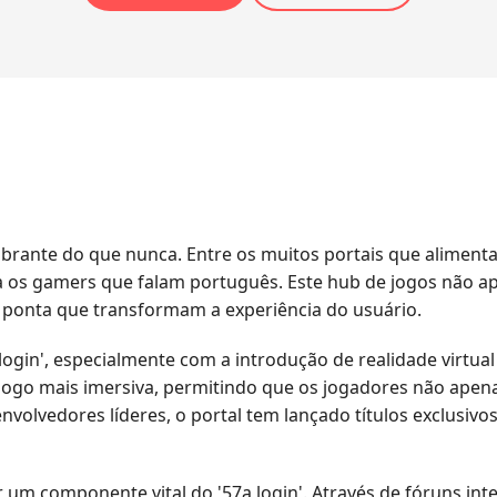
brante do que nunca. Entre os muitos portais que alimentam
 os gamers que falam português. Este hub de jogos não ap
 ponta que transformam a experiência do usuário.
 login', especialmente com a introdução de realidade virtua
ogo mais imersiva, permitindo que os jogadores não apena
volvedores líderes, o portal tem lançado títulos exclusiv
um componente vital do '57a login'. Através de fóruns inte