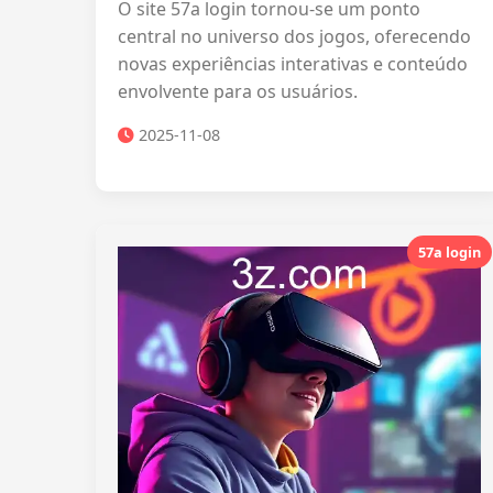
O site 57a login tornou-se um ponto
central no universo dos jogos, oferecendo
novas experiências interativas e conteúdo
envolvente para os usuários.
2025-11-08
57a login