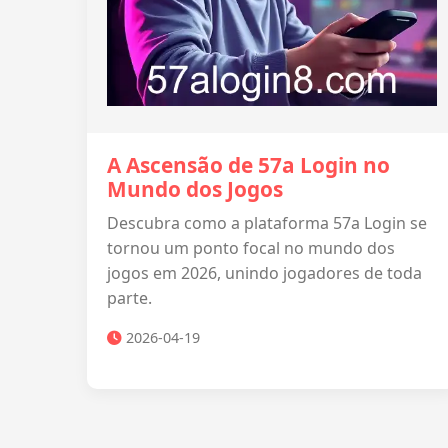
A Ascensão de 57a Login no
Mundo dos Jogos
Descubra como a plataforma 57a Login se
tornou um ponto focal no mundo dos
jogos em 2026, unindo jogadores de toda
parte.
2026-04-19