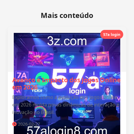
Mais conteúdo
57a login
Avanço e Impacto dos Jogos Online
em 2026
Exploramos como a evolução dos jogos online
em 2026 molda novas dinâmicas de interação e
inovação no Brasil.
2026-02-27