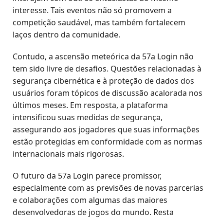
interesse. Tais eventos não só promovem a
competição saudável, mas também fortalecem
laços dentro da comunidade.
Contudo, a ascensão meteórica da 57a Login não
tem sido livre de desafios. Questões relacionadas à
segurança cibernética e à proteção de dados dos
usuários foram tópicos de discussão acalorada nos
últimos meses. Em resposta, a plataforma
intensificou suas medidas de segurança,
assegurando aos jogadores que suas informações
estão protegidas em conformidade com as normas
internacionais mais rigorosas.
O futuro da 57a Login parece promissor,
especialmente com as previsões de novas parcerias
e colaborações com algumas das maiores
desenvolvedoras de jogos do mundo. Resta