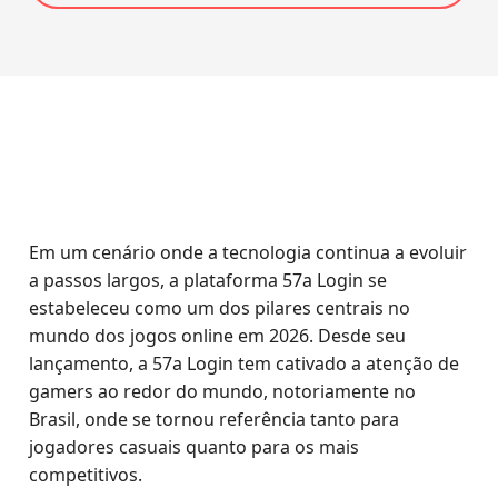
Em um cenário onde a tecnologia continua a evoluir
a passos largos, a plataforma 57a Login se
estabeleceu como um dos pilares centrais no
mundo dos jogos online em 2026. Desde seu
lançamento, a 57a Login tem cativado a atenção de
gamers ao redor do mundo, notoriamente no
Brasil, onde se tornou referência tanto para
jogadores casuais quanto para os mais
competitivos.