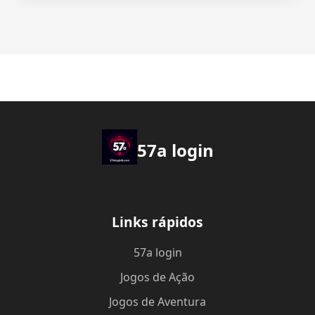
57a login
Links rápidos
57a login
Jogos de Ação
Jogos de Aventura