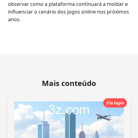
observar como a plataforma continuará a moldar e
influenciar o cenário dos jogos online nos próximos
anos.
Mais conteúdo
57a login