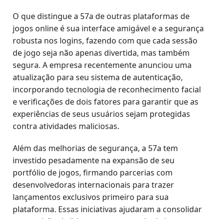
O que distingue a 57a de outras plataformas de
jogos online é sua interface amigável e a segurança
robusta nos logins, fazendo com que cada sessão
de jogo seja não apenas divertida, mas também
segura. A empresa recentemente anunciou uma
atualização para seu sistema de autenticação,
incorporando tecnologia de reconhecimento facial
e verificações de dois fatores para garantir que as
experiências de seus usuários sejam protegidas
contra atividades maliciosas.
Além das melhorias de segurança, a 57a tem
investido pesadamente na expansão de seu
portfólio de jogos, firmando parcerias com
desenvolvedoras internacionais para trazer
lançamentos exclusivos primeiro para sua
plataforma. Essas iniciativas ajudaram a consolidar