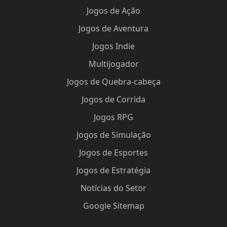
Jogos de Ação
Jogos de Aventura
Jogos Indie
Multijogador
Jogos de Quebra-cabeça
Jogos de Corrida
Jogos RPG
Jogos de Simulação
Jogos de Esportes
Jogos de Estratégia
Notícias do Setor
Google Sitemap