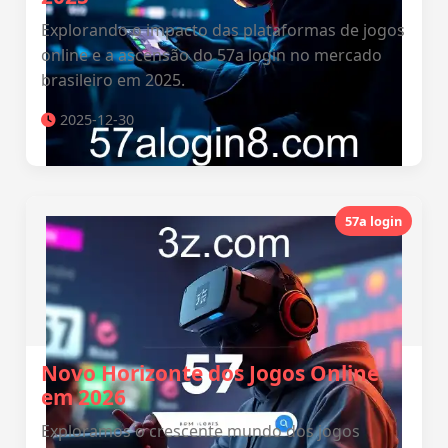
Explorando o impacto das plataformas de jogos
online e a ascensão do 57a login no mercado
brasileiro em 2025.
2025-12-30
57a login
Novo Horizonte dos Jogos Online
em 2026
Exploramos o crescente mundo dos jogos