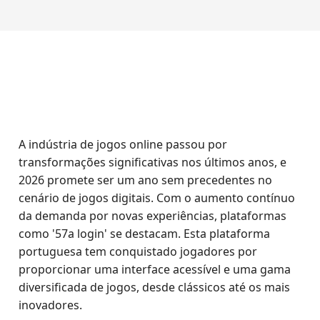
A indústria de jogos online passou por
transformações significativas nos últimos anos, e
2026 promete ser um ano sem precedentes no
cenário de jogos digitais. Com o aumento contínuo
da demanda por novas experiências, plataformas
como '57a login' se destacam. Esta plataforma
portuguesa tem conquistado jogadores por
proporcionar uma interface acessível e uma gama
diversificada de jogos, desde clássicos até os mais
inovadores.