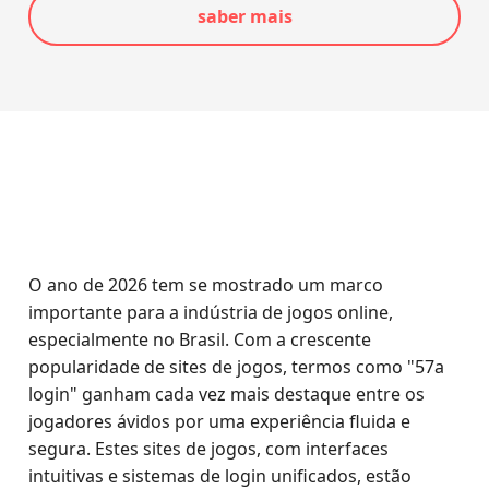
saber mais
O ano de 2026 tem se mostrado um marco
importante para a indústria de jogos online,
especialmente no Brasil. Com a crescente
popularidade de sites de jogos, termos como "57a
login" ganham cada vez mais destaque entre os
jogadores ávidos por uma experiência fluida e
segura. Estes sites de jogos, com interfaces
intuitivas e sistemas de login unificados, estão