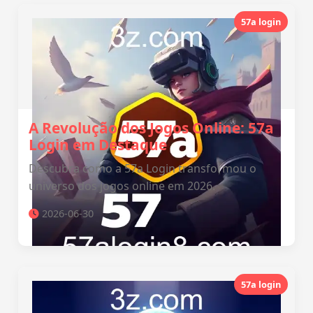
57a login
A Revolução dos Jogos Online: 57a
Login em Destaque
Descubra como a 57a Login transformou o
universo dos jogos online em 2026.
2026-06-30
57a login