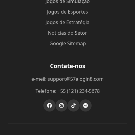
Jogos de Simulação
Jogos de Esportes
Jogos de Estratégia
Notícias do Setor
Google Sitemap
Contate-nos
e-meil: support@57alogin8.com
Telefone: +55 (121) 234-5678