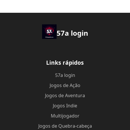
57a login
Links rápidos
57a login
Jogos de Ação
Jogos de Aventura
Jogos Indie
Multijogador
Jogos de Quebra-cabeça