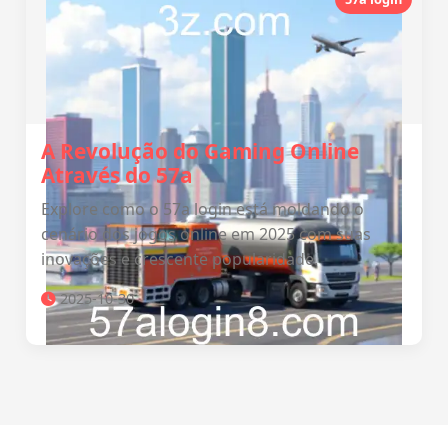
A Revolução do Gaming Online
Através do 57a
Explore como o 57a login está moldando o
cenário dos jogos online em 2025 com suas
inovações e crescente popularidade.
2025-10-30