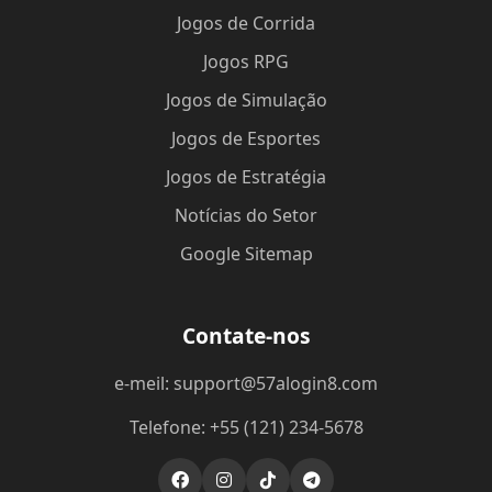
Jogos de Corrida
Jogos RPG
Jogos de Simulação
Jogos de Esportes
Jogos de Estratégia
Notícias do Setor
Google Sitemap
Contate-nos
e-meil: support@57alogin8.com
Telefone: +55 (121) 234-5678