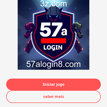
Iniciar jogo
saber mais