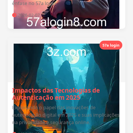
ênfase no 57a login.
2026-02-07
57a login
Impactos das Tecnologias de
Autenticação em 2025
Explorando o papel das inovações de
autenticação digital em 2025 e suas implicações
na privacidade e segurança online.