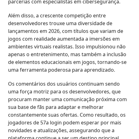
parcerias com especialistas em cibersegurança.
Além disso, a crescente competição entre
desenvolvedores trouxe uma diversidade de
lançamentos em 2026, com títulos que variam de
jogos com realidade aumentada a imersões em
ambientes virtuais realistas. Isso impulsionou não
apenas o entretenimento, mas também a inclusão
de elementos educacionais em jogos, tornando-se
uma ferramenta poderosa para aprendizado.
Os comentários dos usuários continuam sendo
uma força motriz para os desenvolvedores, que
procuram manter uma comunicação próxima com
sua base de fãs para adaptar e melhorar
constantemente suas ofertas. Como resultado, os
jogadores de 57a login podem esperar por mais
novidades e atualizações, assegurando que a
plataforma continue a ser um destino principal