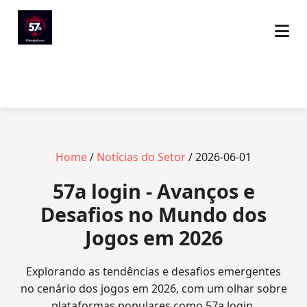
Home
/
Notícias do Setor
/ 2026-06-01
57a login - Avanços e
Desafios no Mundo dos
Jogos em 2026
Explorando as tendências e desafios emergentes
no cenário dos jogos em 2026, com um olhar sobre
plataformas populares como 57a login.