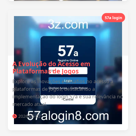
57a login
A Evolução do Acesso em
Plataformas de Jogos
Explore as inovações e desafios no acesso a
plataformas de jogos, destacando a
implementação do login 57a e sua relevância no
mercado atual.
2026-05-02