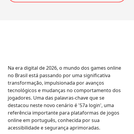
Na era digital de 2026, o mundo dos games online
no Brasil está passando por uma significativa
transformação, impulsionada por avanços
tecnológicos e mudanças no comportamento dos
jogadores. Uma das palavras-chave que se
destacou neste novo cenário é '57a login', uma
referência importante para plataformas de jogos
online em português, conhecida por sua
acessibilidade e segurança aprimoradas.