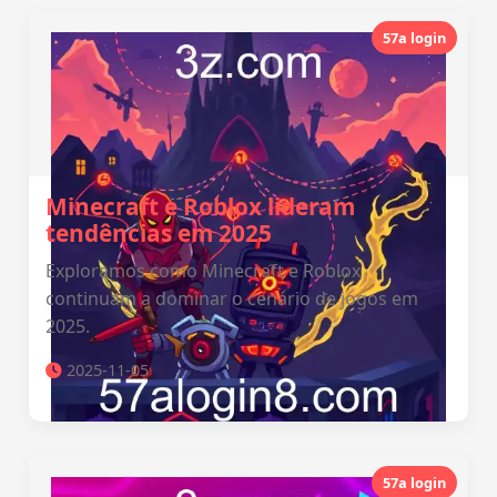
57a login
Minecraft e Roblox lideram
tendências em 2025
Exploramos como Minecraft e Roblox
continuam a dominar o cenário de jogos em
2025.
2025-11-05
57a login