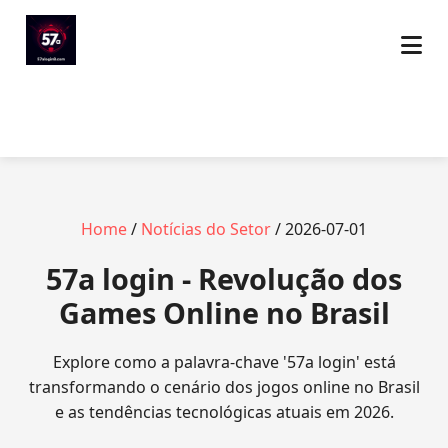
Home
/
Notícias do Setor
/ 2026-07-01
57a login - Revolução dos
Games Online no Brasil
Explore como a palavra-chave '57a login' está
transformando o cenário dos jogos online no Brasil
e as tendências tecnológicas atuais em 2026.