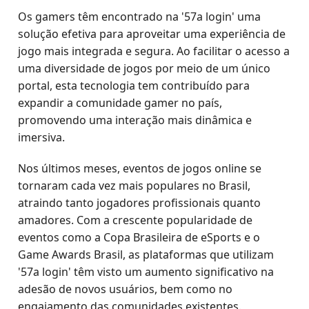
Os gamers têm encontrado na '57a login' uma
solução efetiva para aproveitar uma experiência de
jogo mais integrada e segura. Ao facilitar o acesso a
uma diversidade de jogos por meio de um único
portal, esta tecnologia tem contribuído para
expandir a comunidade gamer no país,
promovendo uma interação mais dinâmica e
imersiva.
Nos últimos meses, eventos de jogos online se
tornaram cada vez mais populares no Brasil,
atraindo tanto jogadores profissionais quanto
amadores. Com a crescente popularidade de
eventos como a Copa Brasileira de eSports e o
Game Awards Brasil, as plataformas que utilizam
'57a login' têm visto um aumento significativo na
adesão de novos usuários, bem como no
engajamento das comunidades existentes.