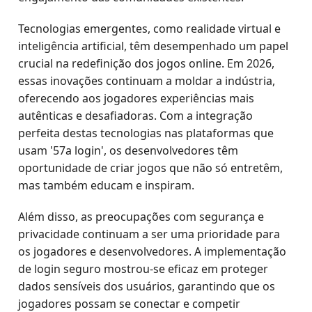
Tecnologias emergentes, como realidade virtual e
inteligência artificial, têm desempenhado um papel
crucial na redefinição dos jogos online. Em 2026,
essas inovações continuam a moldar a indústria,
oferecendo aos jogadores experiências mais
autênticas e desafiadoras. Com a integração
perfeita destas tecnologias nas plataformas que
usam '57a login', os desenvolvedores têm
oportunidade de criar jogos que não só entretêm,
mas também educam e inspiram.
Além disso, as preocupações com segurança e
privacidade continuam a ser uma prioridade para
os jogadores e desenvolvedores. A implementação
de login seguro mostrou-se eficaz em proteger
dados sensíveis dos usuários, garantindo que os
jogadores possam se conectar e competir