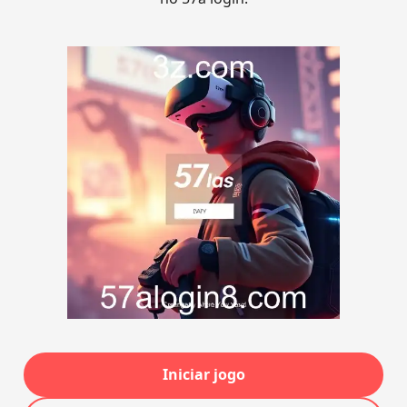
Iniciar jogo