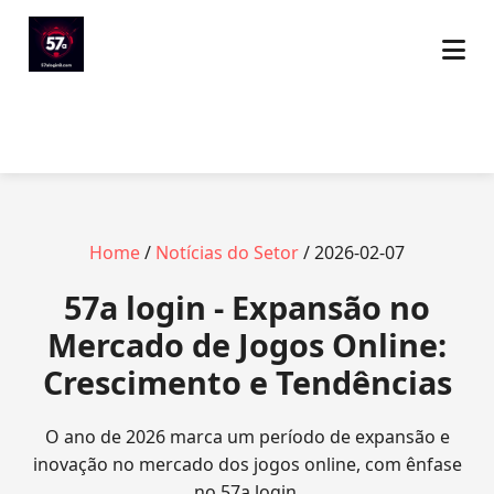
Home
/
Notícias do Setor
/ 2026-02-07
57a login - Expansão no
Mercado de Jogos Online:
Crescimento e Tendências
O ano de 2026 marca um período de expansão e
inovação no mercado dos jogos online, com ênfase
no 57a login.