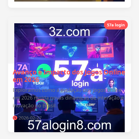
57a login
Avanço e Impacto dos Jogos Online
em 2026
Exploramos como a evolução dos jogos online
em 2026 molda novas dinâmicas de interação e
inovação no Brasil.
2026-02-27