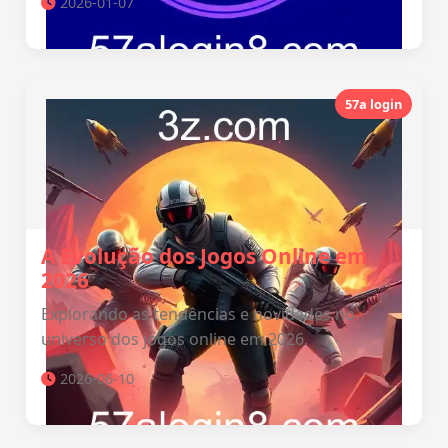
2026-01-07
57a login
A Evolução dos Jogos Online em
2026
Explorando as tendências e novidades no
universo dos jogos online em 2026.
2026-06-10