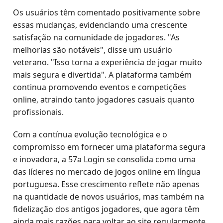
Os usuários têm comentado positivamente sobre
essas mudanças, evidenciando uma crescente
satisfação na comunidade de jogadores. "As
melhorias são notáveis", disse um usuário
veterano. "Isso torna a experiência de jogar muito
mais segura e divertida". A plataforma também
continua promovendo eventos e competições
online, atraindo tanto jogadores casuais quanto
profissionais.
Com a contínua evolução tecnológica e o
compromisso em fornecer uma plataforma segura
e inovadora, a 57a Login se consolida como uma
das líderes no mercado de jogos online em língua
portuguesa. Esse crescimento reflete não apenas
na quantidade de novos usuários, mas também na
fidelização dos antigos jogadores, que agora têm
ainda mais razões para voltar ao site regularmente.